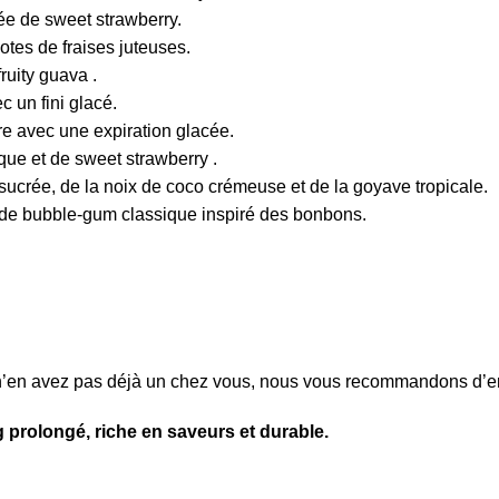
e de sweet strawberry.
es de fraises juteuses.
ruity guava .
 un fini glacé.
e avec une expiration glacée.
ue et de sweet strawberry .
crée, de la noix de coco crémeuse et de la goyave tropicale.
de bubble-gum classique inspiré des bonbons.
n’en avez pas déjà un chez vous, nous vous recommandons d’e
g prolongé, riche en saveurs et durable.