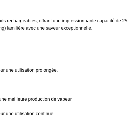
 pods rechargeables, offrant une impressionnante capacité de 25
ung) familière avec une saveur exceptionnelle.
ur une utilisation prolongée.
une meilleure production de vapeur.
r une utilisation continue.