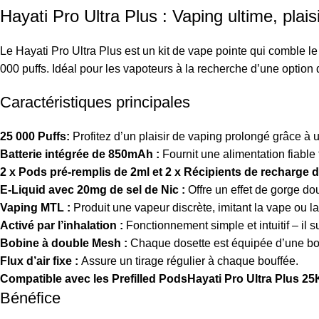
Hayati Pro Ultra Plus : Vaping ultime, plais
Le Hayati Pro Ultra Plus est un kit de vape pointe qui comble l
000 puffs. Idéal pour les vapoteurs à la recherche d’une option 
Caractéristiques principales
25 000 Puffs:
Profitez d’un plaisir de vaping prolongé grâce à
Batterie intégrée de 850mAh :
Fournit une alimentation fiable
2 x Pods pré-remplis de 2ml et 2 x Récipients de recharge d
E-Liquid avec 20mg de sel de Nic :
Offre un effet de gorge dou
Vaping MTL :
Produit une vapeur discrète, imitant la vape ou la
Activé par l’inhalation :
Fonctionnement simple et intuitif – il su
Bobine à double Mesh :
Chaque dosette est équipée d’une bob
Flux d’air fixe :
Assure un tirage régulier à chaque bouffée.
Compatible avec les Prefilled PodsHayati Pro Ultra Plus 25
Bénéfice