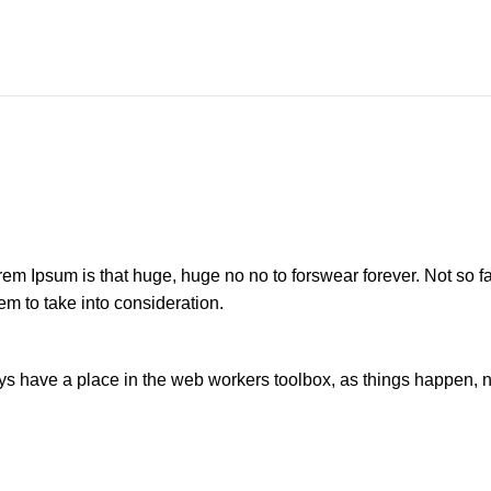
orem Ipsum is that huge, huge no no to forswear forever. Not so fa
em to take into consideration.
ays have a place in the web workers toolbox, as things happen, no