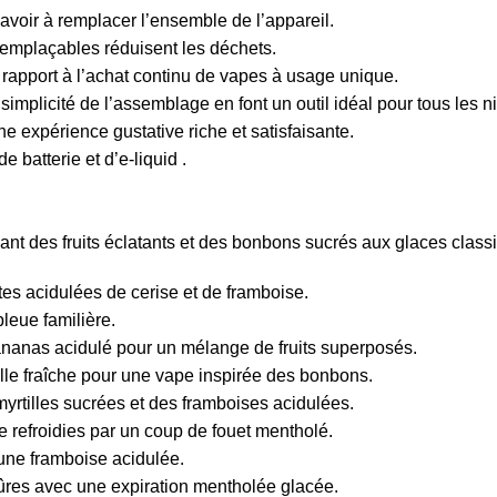
oir à remplacer l’ensemble de l’appareil.
 remplaçables réduisent les déchets.
 rapport à l’achat continu de vapes à usage unique.
la simplicité de l’assemblage en font un outil idéal pour tous les
 expérience gustative riche et satisfaisante.
 batterie et d’e-liquid .
ant des fruits éclatants et des bonbons sucrés aux glaces classi
es acidulées de cerise et de framboise.
eue familière.
ananas acidulé pour un mélange de fruits superposés.
ille fraîche pour une vape inspirée des bonbons.
rtilles sucrées et des framboises acidulées.
e refroidies par un coup de fouet mentholé.
une framboise acidulée.
mûres avec une expiration mentholée glacée.