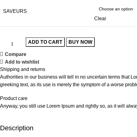
SAVEURS
Clear
ADD TO CART
BUY NOW
Compare
Add to wishlist
Shipping and returns
Authorities in our business will tell in no uncertain terms that L
greeking text, as its use is merely the symptom of a worse probl
Product care
Anyway, you still use Lorem Ipsum and rightly so, as it will alw
Description