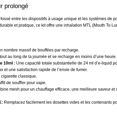
ir prolongé
e fossé entre les dispositifs à usage unique et les systèmes de
durable et pratique, ce kit offre une inhalation MTL (Mouth To L
 un nombre massif de bouffées par recharge.
 tout au long de la journée et se recharge en moins d’une heure.
e 10ml :
Une capacité totale substantielle de 24 ml d’e-liquid po
x et une satisfaction rapide de l’envie de fumer.
 cigarette classique.
ffit de souffler pour vape.
ine mesh pour un chauffage efficace, une meilleure saveur et 
K:
Remplacez facilement les dosettes vides et les contenants pou