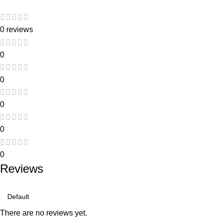
0 reviews
0
0
0
0
0
Reviews
There are no reviews yet.